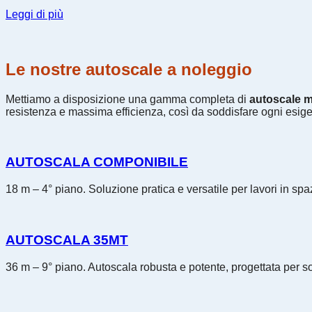
Leggi di più
Le nostre autoscale a noleggio
Mettiamo a disposizione una gamma completa di
autoscale m
resistenza e massima efficienza, così da soddisfare ogni esig
AUTOSCALA COMPONIBILE
18 m – 4° piano. Soluzione pratica e versatile per lavori in spazi
AUTOSCALA 35MT
36 m – 9° piano. Autoscala robusta e potente, progettata per soll