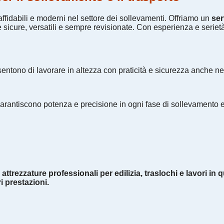
affidabili e moderni nel settore dei sollevamenti. Offriamo un
ser
re sicure, versatili e sempre revisionate. Con esperienza e seri
onsentono di lavorare in altezza con praticità e sicurezza anche n
gi garantiscono potenza e precisione in ogni fase di sollevament
ezzature professionali per edilizia, traslochi e lavori in quo
i prestazioni.