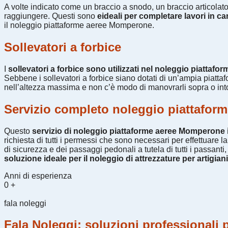
A volte indicato come un braccio a snodo, un braccio articolato pr
raggiungere. Questi sono
eideali per completare lavori in can
il noleggio piattaforme aeree Momperone.
Sollevatori a forbice
I
sollevatori a forbice sono utilizzati nel noleggio piattafo
Sebbene i sollevatori a forbice siano dotati di un’ampia piatta
nell’altezza massima e non c’è modo di manovrarli sopra o into
Servizio completo noleggio piattafo
Questo
servizio di noleggio piattaforme aeree Momperone i
richiesta di tutti i permessi che sono necessari per effettuare
di sicurezza e dei passaggi pedonali a tutela di tutti i passan
soluzione ideale per il noleggio di attrezzature per artigiani 
Anni di esperienza
0
+
fala noleggi
Fala Noleggi: soluzioni professionali p