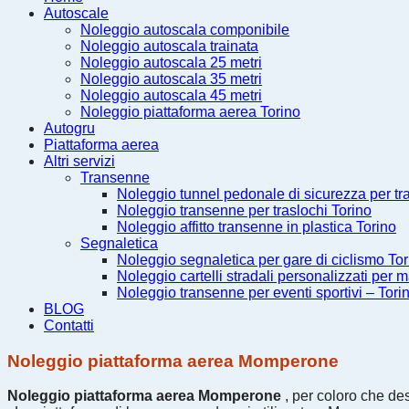
Autoscale
Noleggio autoscala componibile
Noleggio autoscala trainata
Noleggio autoscala 25 metri
Noleggio autoscala 35 metri
Noleggio autoscala 45 metri
Noleggio piattaforma aerea Torino
Autogru
Piattaforma aerea
Altri servizi
Transenne
Noleggio tunnel pedonale di sicurezza per tr
Noleggio transenne per traslochi Torino
Noleggio affitto transenne in plastica Torino
Segnaletica
Noleggio segnaletica per gare di ciclismo Tor
Noleggio cartelli stradali personalizzati per m
Noleggio transenne per eventi sportivi – Tori
BLOG
Contatti
Noleggio piattaforma aerea Momperone
Noleggio piattaforma aerea Momperone
, per coloro che desi