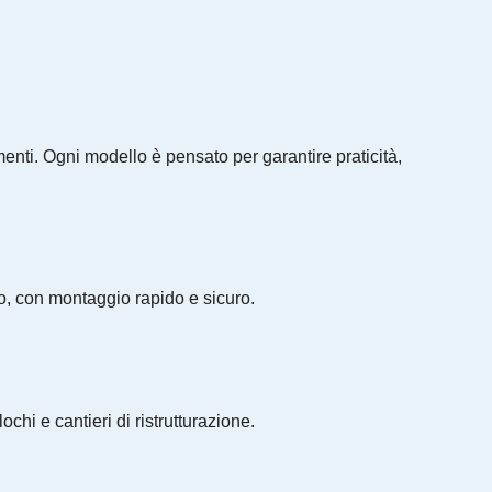
menti. Ogni modello è pensato per garantire praticità,
ano, con montaggio rapido e sicuro.
chi e cantieri di ristrutturazione.