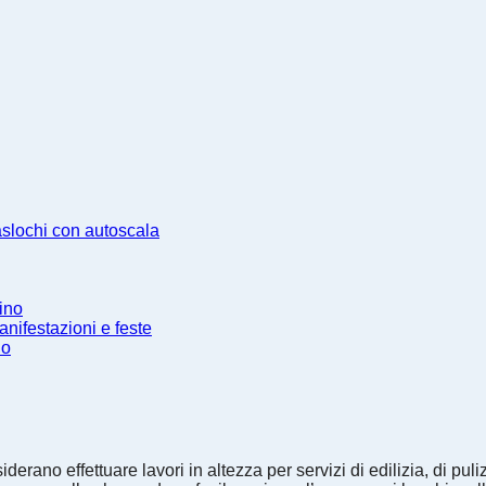
aslochi con autoscala
ino
anifestazioni e feste
no
derano effettuare lavori in altezza per servizi di edilizia, di puliz