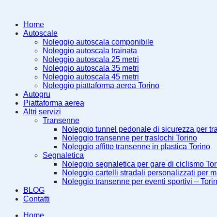
Home
Autoscale
Noleggio autoscala componibile
Noleggio autoscala trainata
Noleggio autoscala 25 metri
Noleggio autoscala 35 metri
Noleggio autoscala 45 metri
Noleggio piattaforma aerea Torino
Autogru
Piattaforma aerea
Altri servizi
Transenne
Noleggio tunnel pedonale di sicurezza per tr
Noleggio transenne per traslochi Torino
Noleggio affitto transenne in plastica Torino
Segnaletica
Noleggio segnaletica per gare di ciclismo Tor
Noleggio cartelli stradali personalizzati per m
Noleggio transenne per eventi sportivi – Tori
BLOG
Contatti
Home