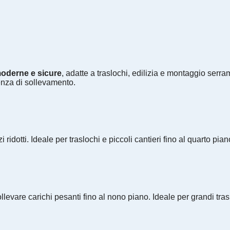
oderne e sicure
, adatte a traslochi, edilizia e montaggio serra
enza di sollevamento.
 ridotti. Ideale per traslochi e piccoli cantieri fino al quarto pi
evare carichi pesanti fino al nono piano. Ideale per grandi traslo