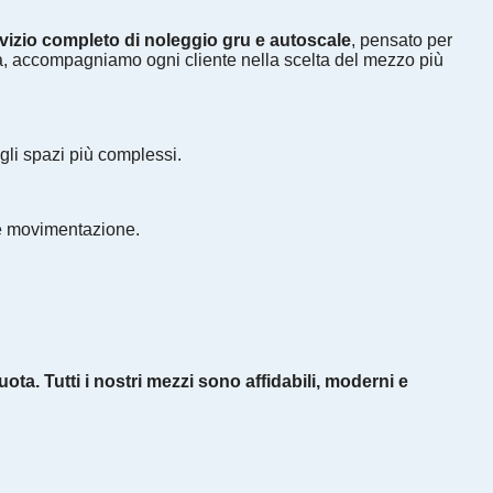
vizio completo di noleggio gru e autoscale
, pensato per
età, accompagniamo ogni cliente nella scelta del mezzo più
egli spazi più complessi.
o e movimentazione.
ta. Tutti i nostri mezzi sono affidabili, moderni e