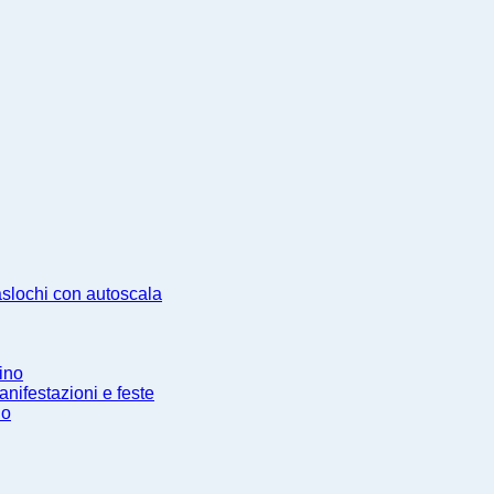
aslochi con autoscala
ino
anifestazioni e feste
no