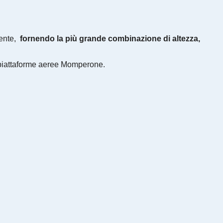
mente,
fornendo la più grande combinazione di altezza,
io piattaforme aeree Momperone.