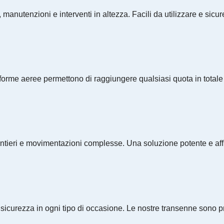
manutenzioni e interventi in altezza. Facili da utilizzare e sicure
taforme aeree permettono di raggiungere qualsiasi quota in totale
ieri e movimentazioni complesse. Una soluzione potente e affida
icurezza in ogni tipo di occasione. Le nostre transenne sono prat