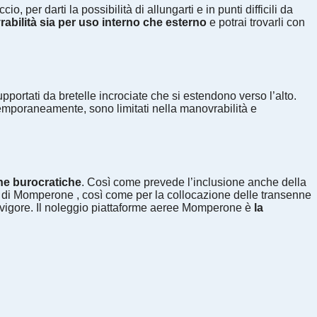
 per darti la possibilità di allungarti e in punti difficili da
ovrabilità sia per uso interno che esterno
e potrai trovarli con
upportati da bretelle incrociate che si estendono verso l’alto.
ntemporaneamente, sono limitati nella manovrabilità e
che burocratiche
. Così come prevede l’inclusione anche della
ade di Momperone , così come per la collocazione delle transenne
in vigore. Il noleggio piattaforme aeree Momperone è
la