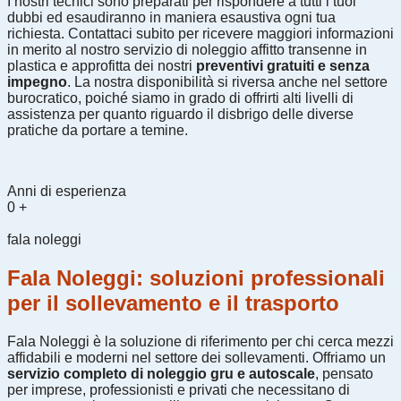
I nostri tecnici sono preparati per rispondere a tutti i tuoi
dubbi ed esaudiranno in maniera esaustiva ogni tua
richiesta. Contattaci subito per ricevere maggiori informazioni
in merito al nostro servizio di noleggio affitto transenne in
plastica e approfitta dei nostri
preventivi gratuiti e senza
impegno
. La nostra disponibilità si riversa anche nel settore
burocratico, poiché siamo in grado di offrirti alti livelli di
assistenza per quanto riguardo il disbrigo delle diverse
pratiche da portare a temine.
Anni di esperienza
0
+
fala noleggi
Fala Noleggi: soluzioni professionali
per il sollevamento e il trasporto
Fala Noleggi è la soluzione di riferimento per chi cerca mezzi
affidabili e moderni nel settore dei sollevamenti. Offriamo un
servizio completo di noleggio gru e autoscale
, pensato
per imprese, professionisti e privati che necessitano di