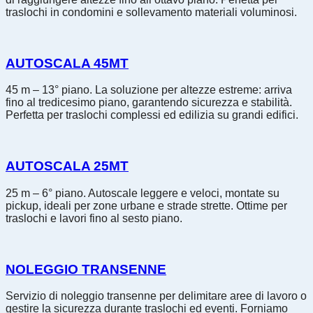
traslochi in condomini e sollevamento materiali voluminosi.
AUTOSCALA 45MT
45 m – 13° piano. La soluzione per altezze estreme: arriva
fino al tredicesimo piano, garantendo sicurezza e stabilità.
Perfetta per traslochi complessi ed edilizia su grandi edifici.
AUTOSCALA 25MT
25 m – 6° piano. Autoscale leggere e veloci, montate su
pickup, ideali per zone urbane e strade strette. Ottime per
traslochi e lavori fino al sesto piano.
NOLEGGIO TRANSENNE
Servizio di noleggio transenne per delimitare aree di lavoro o
gestire la sicurezza durante traslochi ed eventi. Forniamo