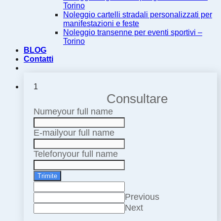
Torino
Noleggio cartelli stradali personalizzati per
manifestazioni e feste
Noleggio transenne per eventi sportivi –
Torino
BLOG
Contatti
1
Consultare
Nume
your full name
E-mail
your full name
Telefon
your full name
Trimite
Previous
Next