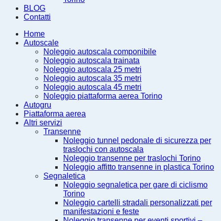
BLOG
Contatti
Home
Autoscale
Noleggio autoscala componibile
Noleggio autoscala trainata
Noleggio autoscala 25 metri
Noleggio autoscala 35 metri
Noleggio autoscala 45 metri
Noleggio piattaforma aerea Torino
Autogru
Piattaforma aerea
Altri servizi
Transenne
Noleggio tunnel pedonale di sicurezza per
traslochi con autoscala
Noleggio transenne per traslochi Torino
Noleggio affitto transenne in plastica Torino
Segnaletica
Noleggio segnaletica per gare di ciclismo
Torino
Noleggio cartelli stradali personalizzati per
manifestazioni e feste
Noleggio transenne per eventi sportivi –