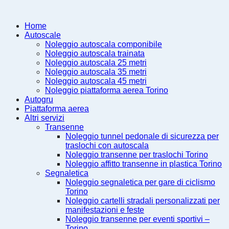
Home
Autoscale
Noleggio autoscala componibile
Noleggio autoscala trainata
Noleggio autoscala 25 metri
Noleggio autoscala 35 metri
Noleggio autoscala 45 metri
Noleggio piattaforma aerea Torino
Autogru
Piattaforma aerea
Altri servizi
Transenne
Noleggio tunnel pedonale di sicurezza per
traslochi con autoscala
Noleggio transenne per traslochi Torino
Noleggio affitto transenne in plastica Torino
Segnaletica
Noleggio segnaletica per gare di ciclismo
Torino
Noleggio cartelli stradali personalizzati per
manifestazioni e feste
Noleggio transenne per eventi sportivi –
Torino