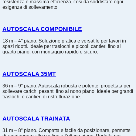
resistenza e massima efficienza, così da soddisfare ogni
esigenza di sollevamento.
AUTOSCALA COMPONIBILE
18 m – 4° piano. Soluzione pratica e versatile per lavori in
spazi ridotti. Ideale per traslochi e piccoli cantieri fino al
quarto piano, con montaggio rapido e sicuro.
AUTOSCALA 35MT
36 m – 9° piano. Autoscala robusta e potente, progettata per
sollevare carichi pesanti fino al nono piano. Ideale per grandi
traslochi e cantieri di ristrutturazione.
AUTOSCALA TRAINATA
31 m – 8° piano. Compatta e facile da posizionare, permette
di raggiungere altezze fino all’ottavo piano. Perfetta per