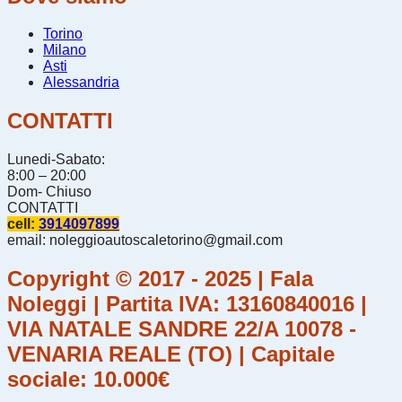
Torino
Milano
Asti
Alessandria
CONTATTI
Lunedi-Sabato:
8:00 – 20:00
Dom- Chiuso
CONTATTI
cell:
3914097899
email: noleggioautoscaletorino@gmail.com
Copyright © 2017 - 2025 | Fala
Noleggi | Partita IVA: 13160840016 |
VIA NATALE SANDRE 22/A 10078 -
VENARIA REALE (TO) | Capitale
sociale: 10.000€